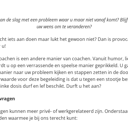
 aan de slag met een probleem waar u maar niet vanaf komt? Blijft
uw wens om te veranderen?
echt iets aan doen maar lukt het gewoon niet? Dan is provoc
 u!
coachen is een andere manier van coachen. Vanuit humor, li
dt u op een verrassende en speelse manier geprikkeld. U g
anier naar uw probleem kijken en stappen zetten in de do
rwaarde voor deze begeleiding is dat u tegen een stootje b
linke dosis durf en lef beschikt. Durft u het aan?
vragen
gen kunnen meer privé- of werkgerelateerd zijn. Ondersta
den waarmee je bij ons terecht kunt: