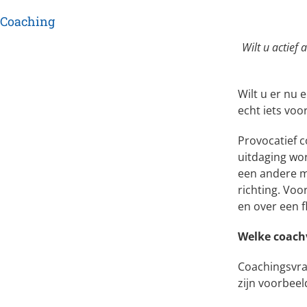
Coaching
Wilt u actief
Wilt u er nu 
echt iets voor
Provocatief 
uitdaging wor
een andere m
richting. Voo
en over een f
Welke coach
Coachingsvra
zijn voorbeel