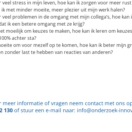
r veel stress in mijn leven, hoe kan ik zorgen voor meer rus
 ik met minder moeite, meer plezier uit mijn werk halen?
ar veel problemen in de omgang met mijn collega’s, hoe kan 
dat ik een betere omgang met ze krijg?
 het moeilijk om keuzes te maken, hoe kan ik leren om keuze
 100% achter sta?
moeite om voor mezelf op te komen, hoe kan ik beter mijn g
n zonder last te hebben van reacties van anderen?
 meer informatie of vragen neem contact met ons op
2 130
of stuur een e-mail naar:
info@onderzoek-innov