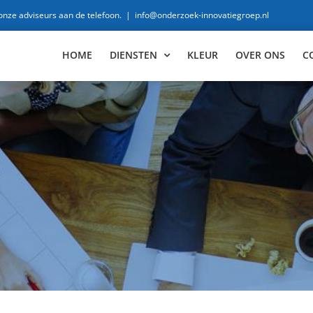
 onze adviseurs aan de telefoon.
|
info@onderzoek-innovatiegroep.nl
HOME
DIENSTEN
KLEUR
OVER ONS
C