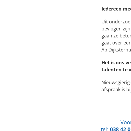
Iedereen mee
Uit onderzoe
bevlogen zijn
gaan ze bete
gaat over een
Ap Dijksterhu
Het is ons v
talenten te 
Nieuwsgierig?
afspraak is bi
Voor
tel:
038 42 0