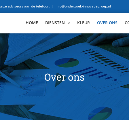
 onze adviseurs aan de telefoon.
|
info@onderzoek-innovatiegroep.nl
HOME
DIENSTEN
KLEUR
OVER ONS
C
Over ons